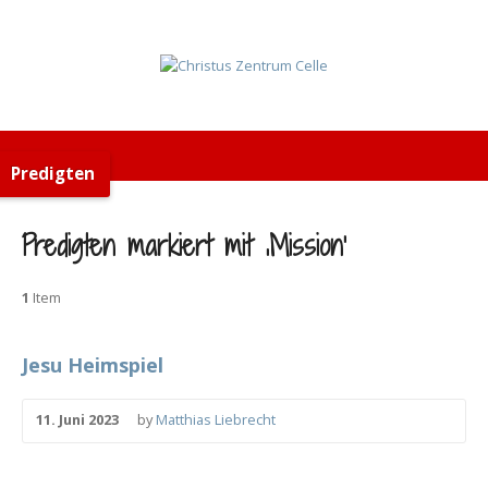
Predigten
Predigten markiert mit ‚Mission‘
1
Item
Jesu Heimspiel
11. Juni 2023
by
Matthias Liebrecht