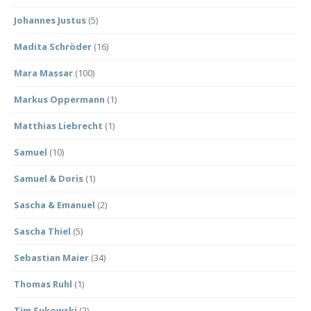
Johannes Justus
(5)
Madita Schröder
(16)
Mara Massar
(100)
Markus Oppermann
(1)
Matthias Liebrecht
(1)
Samuel
(10)
Samuel & Doris
(1)
Sascha & Emanuel
(2)
Sascha Thiel
(5)
Sebastian Maier
(34)
Thomas Ruhl
(1)
Tim Sukowski
(2)