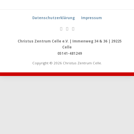
Datenschutzerklärung
Impressum
Christus Zentrum Celle e.V. | Immenweg 34 & 36 | 29225
Celle
05141-481249
Copyright © 2026 Christus Zentrum Celle.