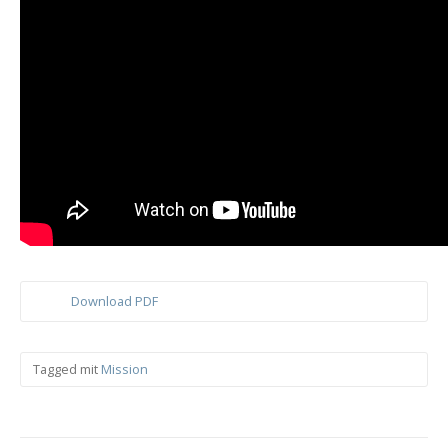
Download PDF
Tagged mit
Mission