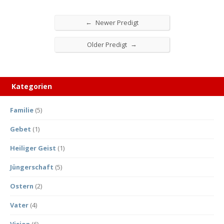
←
Newer Predigt
→
Older Predigt
Kategorien
Familie
(5)
Gebet
(1)
Heiliger Geist
(1)
Jüngerschaft
(5)
Ostern
(2)
Vater
(4)