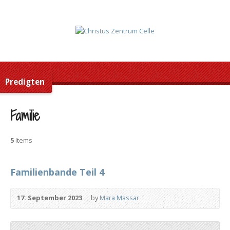
Predigten
Familie
5
Items
Familienbande Teil 4
17. September 2023
by
Mara Massar