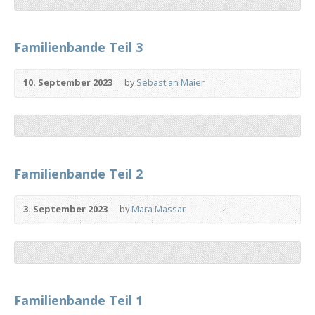
Familienbande Teil 3
10. September 2023
by
Sebastian Maier
Familienbande Teil 2
3. September 2023
by
Mara Massar
Familienbande Teil 1