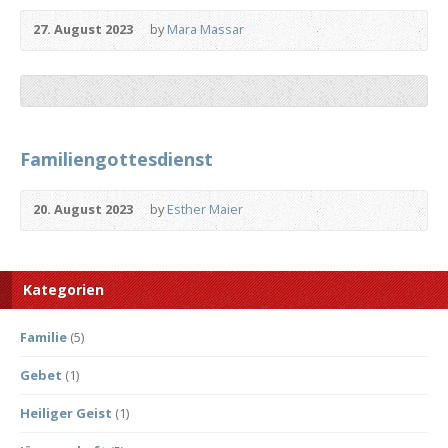
27. August 2023
by
Mara Massar
Familiengottesdienst
20. August 2023
by
Esther Maier
Kategorien
Familie
(5)
Gebet
(1)
Heiliger Geist
(1)