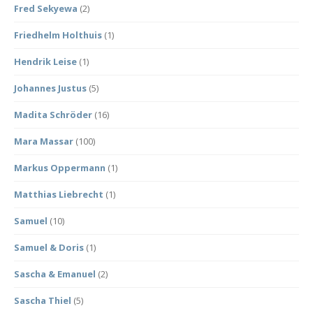
Fred Sekyewa
(2)
Friedhelm Holthuis
(1)
Hendrik Leise
(1)
Johannes Justus
(5)
Madita Schröder
(16)
Mara Massar
(100)
Markus Oppermann
(1)
Matthias Liebrecht
(1)
Samuel
(10)
Samuel & Doris
(1)
Sascha & Emanuel
(2)
Sascha Thiel
(5)