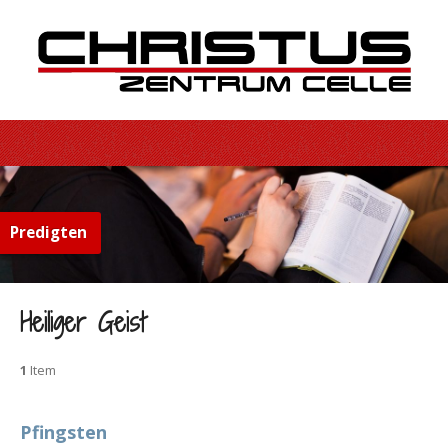
Predigten
Heiliger Geist
1
Item
Pfingsten