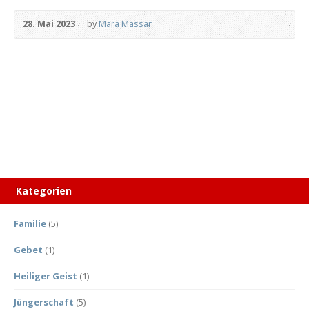
28. Mai 2023
by
Mara Massar
Kategorien
Familie
(5)
Gebet
(1)
Heiliger Geist
(1)
Jüngerschaft
(5)