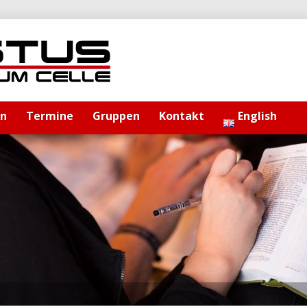
en
Termine
Gruppen
Kontakt
English