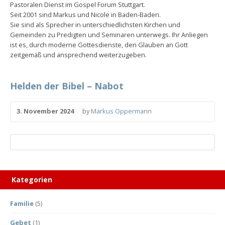
Pastoralen Dienst im Gospel Forum Stuttgart.
Seit 2001 sind Markus und Nicole in Baden-Baden.
Sie sind als Sprecher in unterschiedlichsten Kirchen und
Gemeinden zu Predigten und Seminaren unterwegs. Ihr Anliegen
ist es, durch moderne Gottesdienste, den Glauben an Gott
zeitgemäß und ansprechend weiterzugeben.
Helden der Bibel – Nabot
3. November 2024
by
Markus Oppermann
Kategorien
Familie
(5)
Gebet
(1)