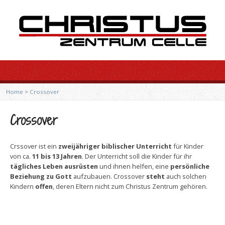
Home
>
Crossover
Crossover
Crssover ist ein
zweijähriger biblischer Unterricht
für Kinder
von ca.
11 bis 13 Jahren
. Der Unterricht soll die Kinder für ihr
tägliches Leben ausrüsten
und ihnen helfen, eine
persönliche
Beziehung zu Gott
aufzubauen. Crossover
steht
auch solchen
Kindern
offen
, deren Eltern nicht zum Christus Zentrum gehören.