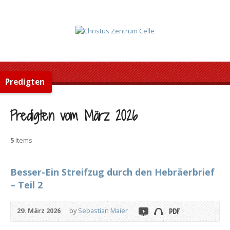
Predigten
Predigten vom März 2026
5
Items
Besser-Ein Streifzug durch den Hebräerbrief
– Teil 2
29. März 2026
by
Sebastian Maier