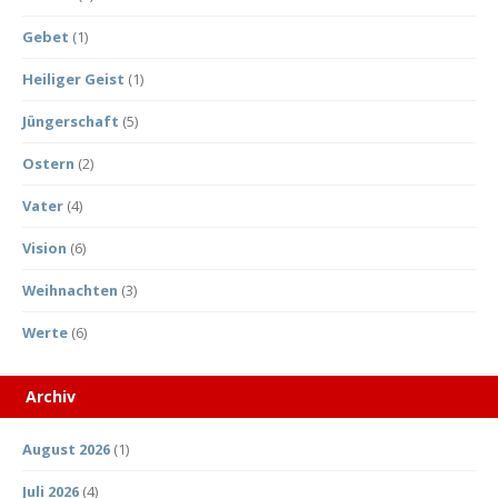
Gebet
(1)
Heiliger Geist
(1)
Jüngerschaft
(5)
Ostern
(2)
Vater
(4)
Vision
(6)
Weihnachten
(3)
Werte
(6)
Archiv
August 2026
(1)
Juli 2026
(4)