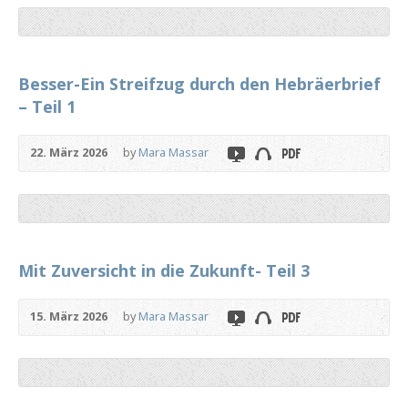
Besser-Ein Streifzug durch den Hebräerbrief
– Teil 1
22. März 2026
by
Mara Massar
Mit Zuversicht in die Zukunft- Teil 3
15. März 2026
by
Mara Massar