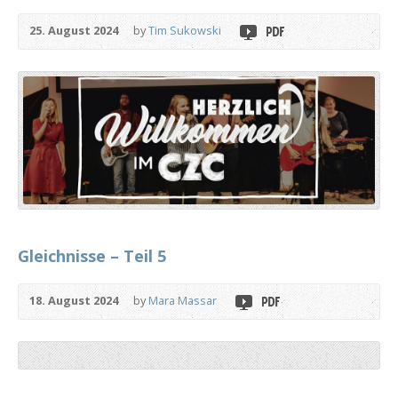
25. August 2024
by
Tim Sukowski
Gleichnisse – Teil 5
18. August 2024
by
Mara Massar