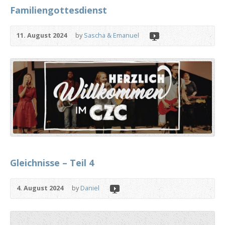
Familiengottesdienst
11. August 2024
by
Sascha & Emanuel
Gleichnisse – Teil 4
4. August 2024
by
Daniel