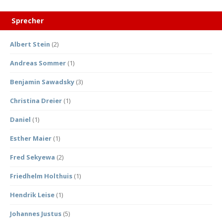
Sprecher
Albert Stein
(2)
Andreas Sommer
(1)
Benjamin Sawadsky
(3)
Christina Dreier
(1)
Daniel
(1)
Esther Maier
(1)
Fred Sekyewa
(2)
Friedhelm Holthuis
(1)
Hendrik Leise
(1)
Johannes Justus
(5)