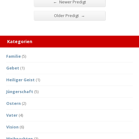
←
Newer Predigt
→
Older Predigt
Kategorien
Familie
(5)
Gebet
(1)
Heiliger Geist
(1)
Jüngerschaft
(5)
Ostern
(2)
Vater
(4)
Vision
(6)
Weihnachten
(3)