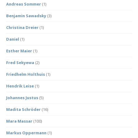
Andreas Sommer
(1)
Benjamin Sawadsky
(3)
Christina Dreier
(1)
Daniel
(1)
Esther Maier
(1)
Fred Sekyewa
(2)
Friedhelm Holthuis
(1)
Hendrik Leise
(1)
Johannes Justus
(5)
Madita Schröder
(16)
Mara Massar
(100)
Markus Oppermann
(1)