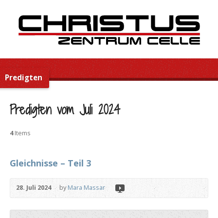
Predigten
Predigten vom Juli 2024
4
Items
Gleichnisse – Teil 3
28. Juli 2024
by
Mara Massar