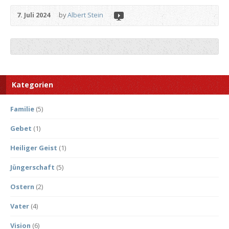
7. Juli 2024
by
Albert Stein
Kategorien
Familie
(5)
Gebet
(1)
Heiliger Geist
(1)
Jüngerschaft
(5)
Ostern
(2)
Vater
(4)
Vision
(6)