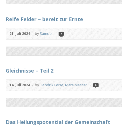
Reife Felder – bereit zur Ernte
21. Juli 2024
by
Samuel
Gleichnisse – Teil 2
14. Juli 2024
by
Hendrik Leise
,
Mara Massar
Das Heilungspotential der Gemeinschaft