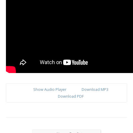
Show Audio Player
Download MP3
Download PDF