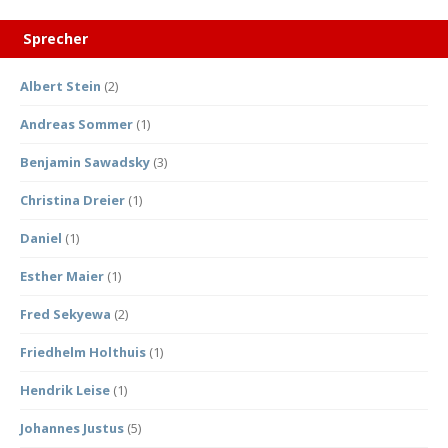
Sprecher
Albert Stein
(2)
Andreas Sommer
(1)
Benjamin Sawadsky
(3)
Christina Dreier
(1)
Daniel
(1)
Esther Maier
(1)
Fred Sekyewa
(2)
Friedhelm Holthuis
(1)
Hendrik Leise
(1)
Johannes Justus
(5)