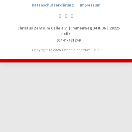
Datenschutzerklärung
Impressum
Christus Zentrum Celle e.V. | Immenweg 34 & 36 | 29225
Celle
05141-481249
Copyright © 2026 Christus Zentrum Celle.