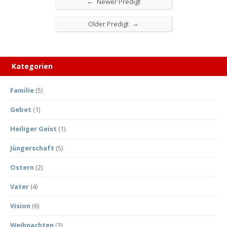
←
Newer Predigt
→
Older Predigt
Kategorien
Familie
(5)
Gebet
(1)
Heiliger Geist
(1)
Jüngerschaft
(5)
Ostern
(2)
Vater
(4)
Vision
(6)
Weihnachten
(3)