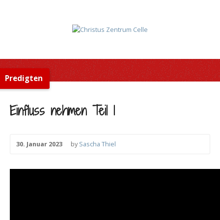
Predigten
Einfluss nehmen Teil 1
30. Januar 2023
by
Sascha Thiel