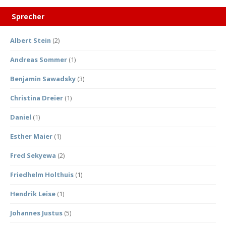
Sprecher
Albert Stein
(2)
Andreas Sommer
(1)
Benjamin Sawadsky
(3)
Christina Dreier
(1)
Daniel
(1)
Esther Maier
(1)
Fred Sekyewa
(2)
Friedhelm Holthuis
(1)
Hendrik Leise
(1)
Johannes Justus
(5)