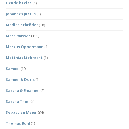
Hendrik Leise
(1)
Johannes Justus
(5)
Madita Schröder
(16)
Mara Massar
(100)
Markus Oppermann
(1)
Matthias Liebrecht
(1)
Samuel
(10)
Samuel & Doris
(1)
Sascha & Emanuel
(2)
Sascha Thiel
(5)
Sebastian Maier
(34)
Thomas Ruhl
(1)