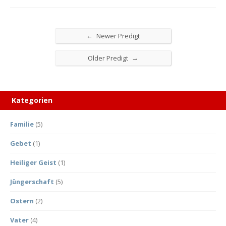
←
Newer Predigt
→
Older Predigt
Kategorien
Familie
(5)
Gebet
(1)
Heiliger Geist
(1)
Jüngerschaft
(5)
Ostern
(2)
Vater
(4)