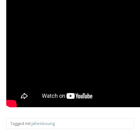
Tagged mit
Jaheslosung