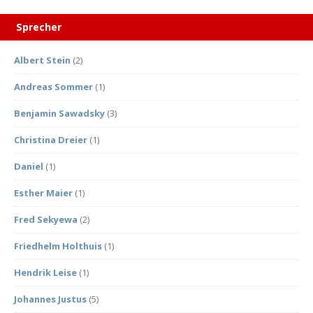
Sprecher
Albert Stein
(2)
Andreas Sommer
(1)
Benjamin Sawadsky
(3)
Christina Dreier
(1)
Daniel
(1)
Esther Maier
(1)
Fred Sekyewa
(2)
Friedhelm Holthuis
(1)
Hendrik Leise
(1)
Johannes Justus
(5)