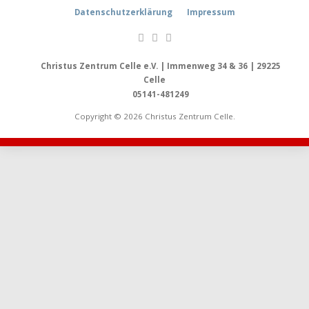
Datenschutzerklärung
Impressum
Christus Zentrum Celle e.V. | Immenweg 34 & 36 | 29225
Celle
05141-481249
Copyright © 2026 Christus Zentrum Celle.