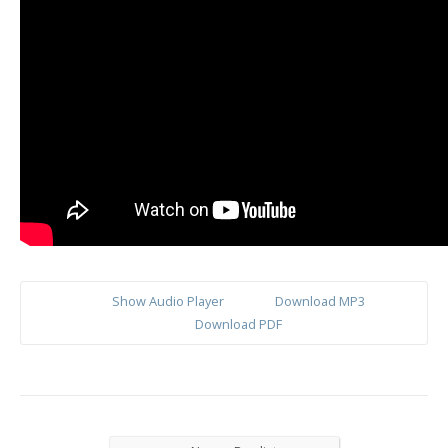
Show Audio Player
Download MP3
Download PDF