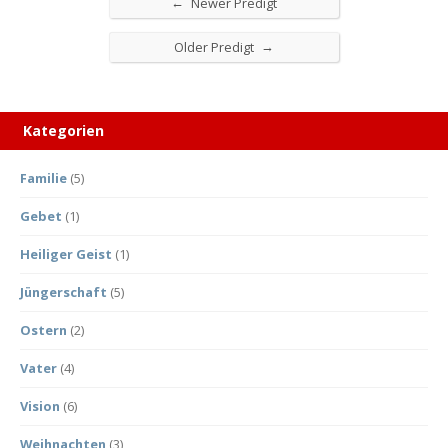
←
Newer Predigt
→
Older Predigt
Kategorien
Familie
(5)
Gebet
(1)
Heiliger Geist
(1)
Jüngerschaft
(5)
Ostern
(2)
Vater
(4)
Vision
(6)
Weihnachten
(3)