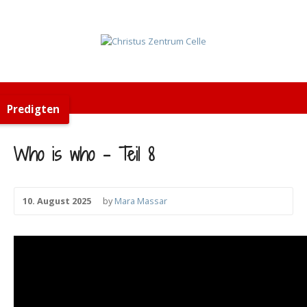
Predigten
Who is who – Teil 8
10. August 2025
by
Mara Massar