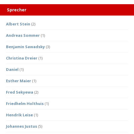
Sprecher
Albert Stein
(2)
Andreas Sommer
(1)
Benjamin Sawadsky
(3)
Christina Dreier
(1)
Daniel
(1)
Esther Maier
(1)
Fred Sekyewa
(2)
Friedhelm Holthuis
(1)
Hendrik Leise
(1)
Johannes Justus
(5)