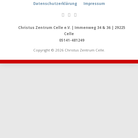
Datenschutzerklärung
Impressum
Christus Zentrum Celle e.V. | Immenweg 34 & 36 | 29225
Celle
05141-481249
Copyright © 2026 Christus Zentrum Celle.