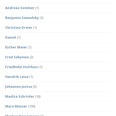
Andreas Sommer
(1)
Benjamin Sawadsky
(3)
Christina Dreier
(1)
Daniel
(1)
Esther Maier
(1)
Fred Sekyewa
(2)
Friedhelm Holthuis
(1)
Hendrik Leise
(1)
Johannes Justus
(5)
Madita Schröder
(16)
Mara Massar
(100)