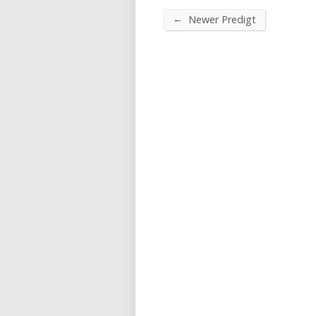
←
Newer Predigt