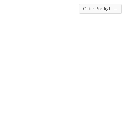
→
Older Predigt