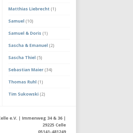
Matthias Liebrecht
(1)
Samuel
(10)
Samuel & Doris
(1)
Sascha & Emanuel
(2)
Sascha Thiel
(5)
Sebastian Maier
(34)
Thomas Ruhl
(1)
Tim Sukowski
(2)
elle e.V. | Immenweg 34 & 36 |
29225 Celle
05141-481249