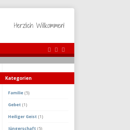
Herzlich Willkommen!
Kategorien
Familie
(5)
Gebet
(1)
Heiliger Geist
(1)
Jüngerschaft
(5)