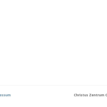
essum
Christus Zentrum C