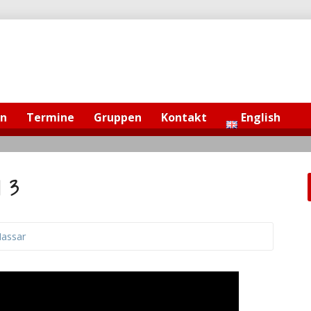
en
Termine
Gruppen
Kontakt
English
l 3
assar