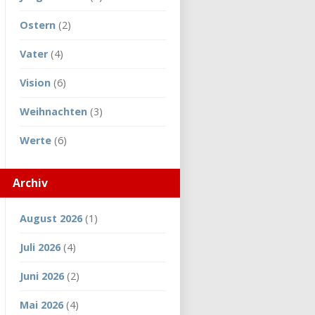
Ostern
(2)
Vater
(4)
Vision
(6)
Weihnachten
(3)
Werte
(6)
Archiv
August 2026
(1)
Juli 2026
(4)
Juni 2026
(2)
Mai 2026
(4)