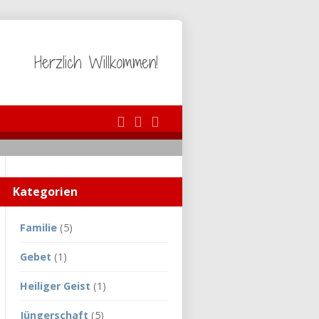
Herzlich Willkommen!
Kategorien
Familie
(5)
Gebet
(1)
Heiliger Geist
(1)
Jüngerschaft
(5)