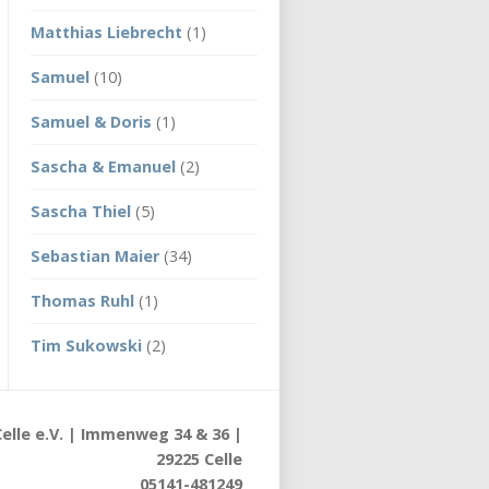
Matthias Liebrecht
(1)
Samuel
(10)
Samuel & Doris
(1)
Sascha & Emanuel
(2)
Sascha Thiel
(5)
Sebastian Maier
(34)
Thomas Ruhl
(1)
Tim Sukowski
(2)
elle e.V. | Immenweg 34 & 36 |
29225 Celle
05141-481249