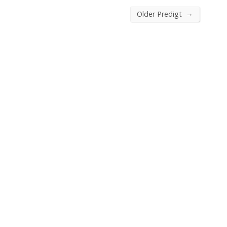
→
Older Predigt