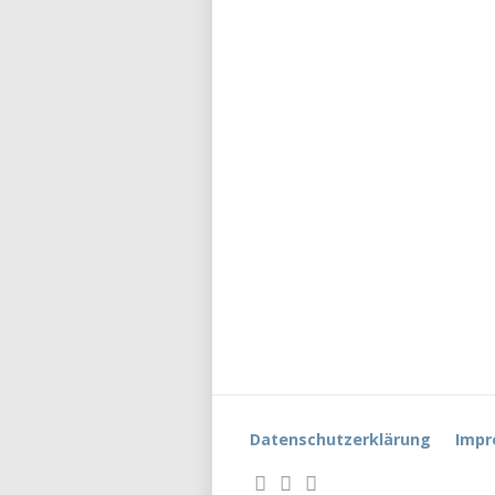
Datenschutzerklärung
Impr