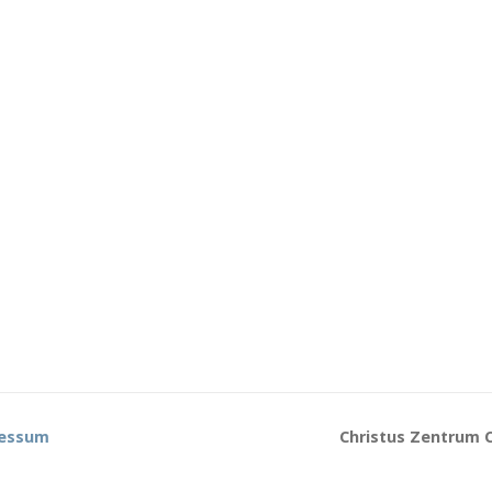
essum
Christus Zentrum C