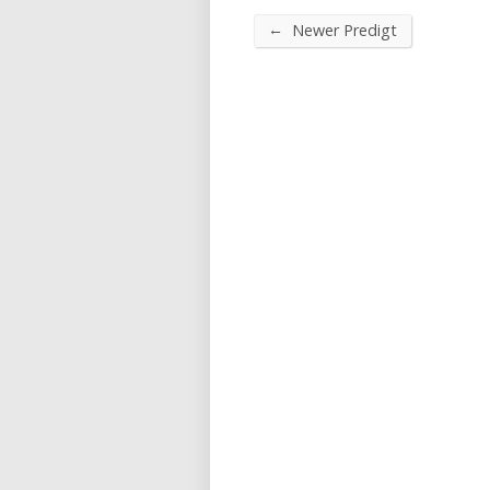
←
Newer Predigt