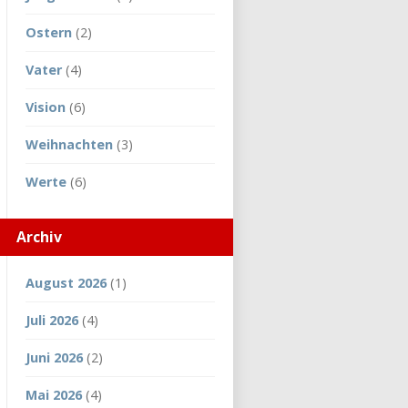
Ostern
(2)
Vater
(4)
Vision
(6)
Weihnachten
(3)
Werte
(6)
Archiv
August 2026
(1)
Juli 2026
(4)
Juni 2026
(2)
Mai 2026
(4)