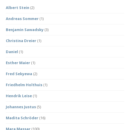
Albert Stein
(2)
Andreas Sommer
(1)
Benjamin Sawadsky
(3)
Christina Dreier
(1)
Daniel
(1)
Esther Maier
(1)
Fred Sekyewa
(2)
Friedhelm Holthuis
(1)
Hendrik Leise
(1)
Johannes Justus
(5)
Madita Schröder
(16)
Mara Massar
(100)