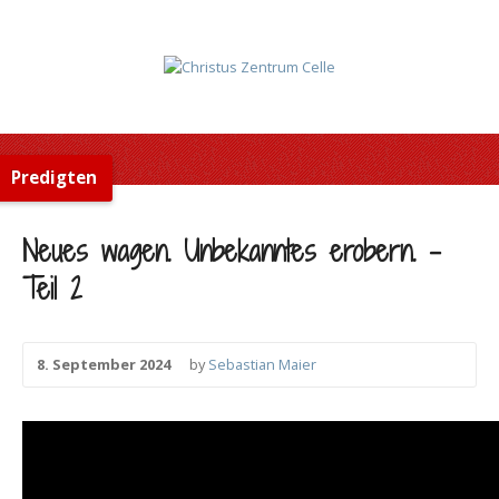
Predigten
Neues wagen. Unbekanntes erobern. –
Teil 2
8. September 2024
by
Sebastian Maier