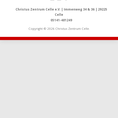
Christus Zentrum Celle e.V. | Immenweg 34 & 36 | 29225
Celle
05141-481249
Copyright © 2026 Christus Zentrum Celle.