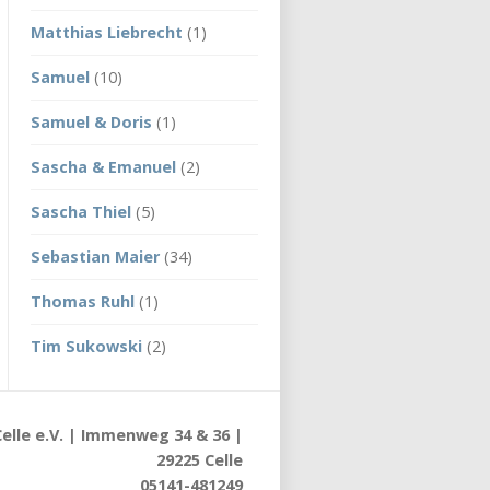
Matthias Liebrecht
(1)
Samuel
(10)
Samuel & Doris
(1)
Sascha & Emanuel
(2)
Sascha Thiel
(5)
Sebastian Maier
(34)
Thomas Ruhl
(1)
Tim Sukowski
(2)
elle e.V. | Immenweg 34 & 36 |
29225 Celle
05141-481249