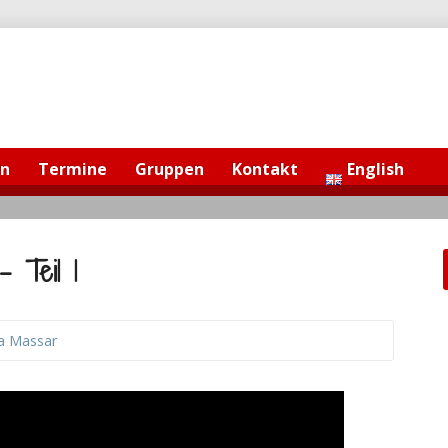
en
Termine
Gruppen
Kontakt
English
– Teil 1
a Massar