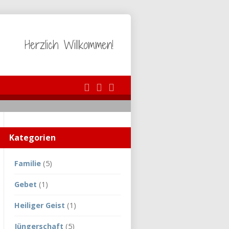
Herzlich Willkommen!
Kategorien
Familie
(5)
Gebet
(1)
Heiliger Geist
(1)
Jüngerschaft
(5)