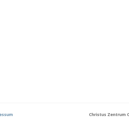
essum
Christus Zentrum C