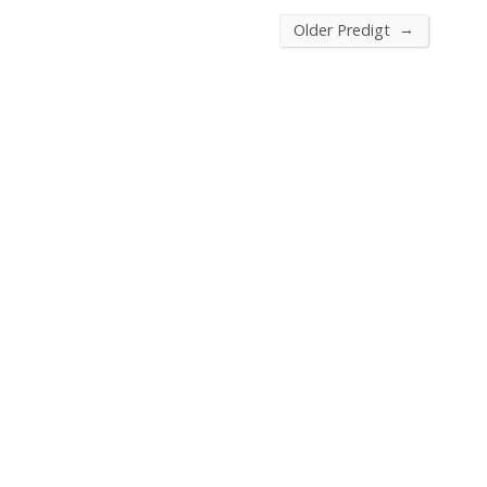
→
Older Predigt