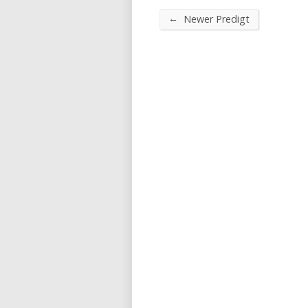
←
Newer Predigt