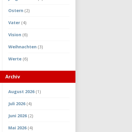
Ostern
(2)
Vater
(4)
Vision
(6)
Weihnachten
(3)
Werte
(6)
Archiv
August 2026
(1)
Juli 2026
(4)
Juni 2026
(2)
Mai 2026
(4)