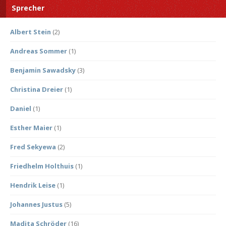
Sprecher
Albert Stein
(2)
Andreas Sommer
(1)
Benjamin Sawadsky
(3)
Christina Dreier
(1)
Daniel
(1)
Esther Maier
(1)
Fred Sekyewa
(2)
Friedhelm Holthuis
(1)
Hendrik Leise
(1)
Johannes Justus
(5)
Madita Schröder
(16)