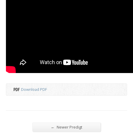
Download PDF
←
Newer Predigt