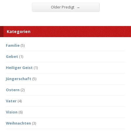
→
Older Predigt
Kategorien
Familie
(5)
Gebet
(1)
Heiliger Geist
(1)
Jüngerschaft
(5)
Ostern
(2)
Vater
(4)
Vision
(6)
Weihnachten
(3)