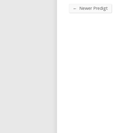
←
Newer Predigt