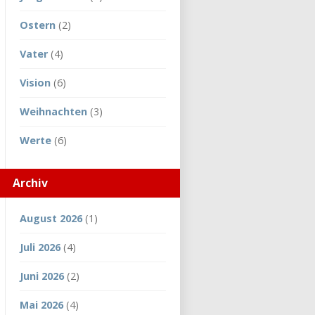
Ostern
(2)
Vater
(4)
Vision
(6)
Weihnachten
(3)
Werte
(6)
Archiv
August 2026
(1)
Juli 2026
(4)
Juni 2026
(2)
Mai 2026
(4)