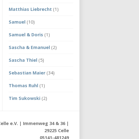
Matthias Liebrecht
(1)
Samuel
(10)
Samuel & Doris
(1)
Sascha & Emanuel
(2)
Sascha Thiel
(5)
Sebastian Maier
(34)
Thomas Ruhl
(1)
Tim Sukowski
(2)
elle e.V. | Immenweg 34 & 36 |
29225 Celle
05141-481249