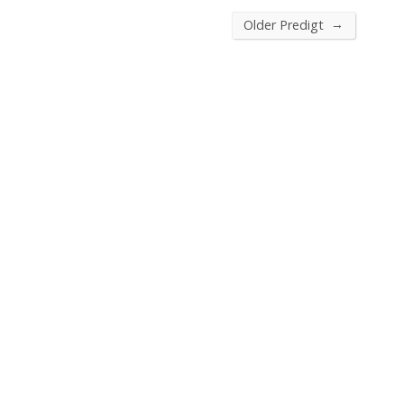
→
Older Predigt