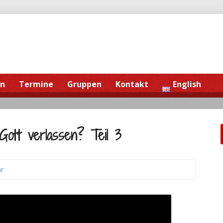
en
Termine
Gruppen
Kontakt
English
Gott verlassen? Teil 3
r