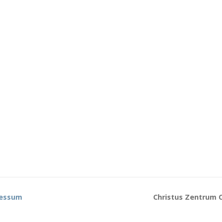
essum
Christus Zentrum C