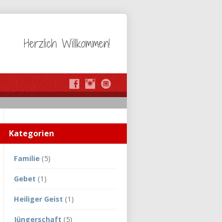
Herzlich Willkommen!
Kategorien
Familie
(5)
Gebet
(1)
Heiliger Geist
(1)
Jüngerschaft
(5)