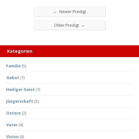
←
Newer Predigt
→
Older Predigt
Kategorien
Familie
(5)
Gebet
(1)
Heiliger Geist
(1)
Jüngerschaft
(5)
Ostern
(2)
Vater
(4)
Vision
(6)