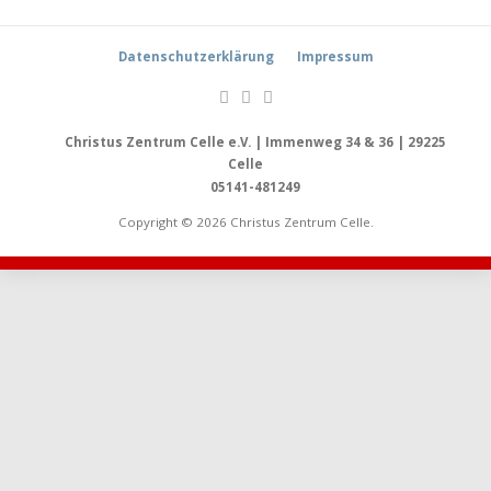
Datenschutzerklärung
Impressum
Christus Zentrum Celle e.V. | Immenweg 34 & 36 | 29225
Celle
05141-481249
Copyright © 2026 Christus Zentrum Celle.