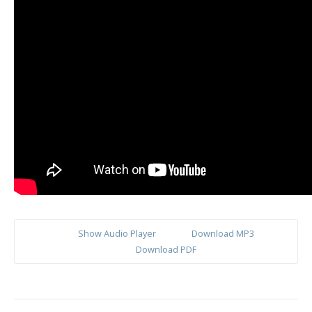
Show Audio Player
Download MP3
Download PDF