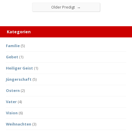
→
Older Predigt
Kategorien
Familie
(5)
Gebet
(1)
Heiliger Geist
(1)
Jüngerschaft
(5)
Ostern
(2)
Vater
(4)
Vision
(6)
Weihnachten
(3)