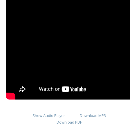
Show Audio Player
Download MP3
Download PDF