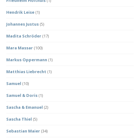
Friedhelm Holthuis
(1)
Hendrik Leise
(1)
Johannes Justus
(5)
Madita Schröder
(17)
Mara Massar
(100)
Markus Oppermann
(1)
Matthias Liebrecht
(1)
Samuel
(10)
Samuel & Doris
(1)
Sascha & Emanuel
(2)
Sascha Thiel
(5)
Sebastian Maier
(34)