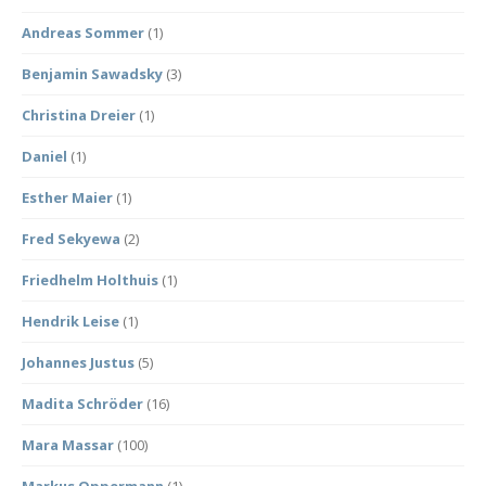
Andreas Sommer
(1)
Benjamin Sawadsky
(3)
Christina Dreier
(1)
Daniel
(1)
Esther Maier
(1)
Fred Sekyewa
(2)
Friedhelm Holthuis
(1)
Hendrik Leise
(1)
Johannes Justus
(5)
Madita Schröder
(16)
Mara Massar
(100)