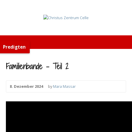
Predigten
Familienbande – Teil 2
8. Dezember 2024
by
Mara Massar