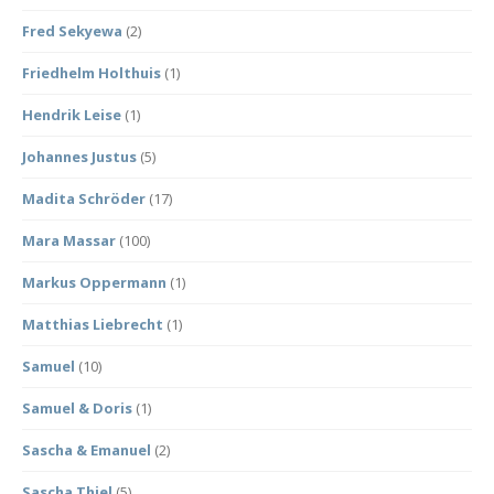
Fred Sekyewa
(2)
Friedhelm Holthuis
(1)
Hendrik Leise
(1)
Johannes Justus
(5)
Madita Schröder
(17)
Mara Massar
(100)
Markus Oppermann
(1)
Matthias Liebrecht
(1)
Samuel
(10)
Samuel & Doris
(1)
Sascha & Emanuel
(2)
Sascha Thiel
(5)