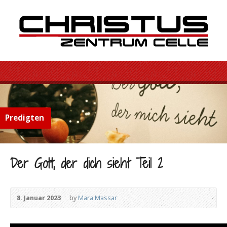
Predigten
Der Gott, der dich sieht Teil 2
8. Januar 2023
by
Mara Massar