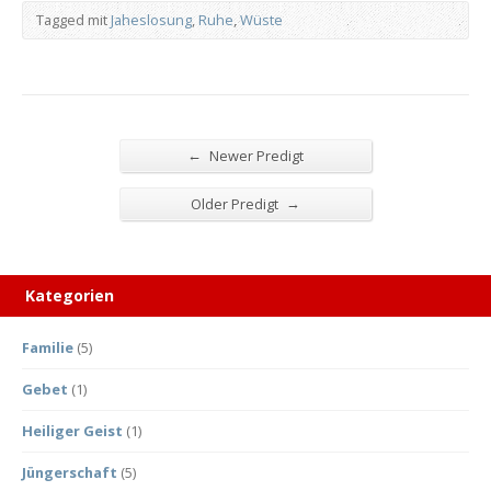
Tagged mit
Jaheslosung
,
Ruhe
,
Wüste
←
Newer Predigt
→
Older Predigt
Kategorien
Familie
(5)
Gebet
(1)
Heiliger Geist
(1)
Jüngerschaft
(5)