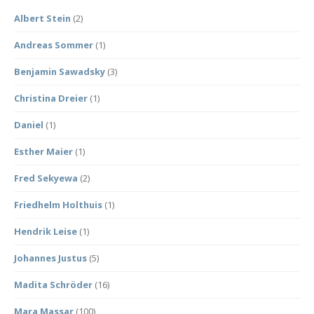
Albert Stein
(2)
Andreas Sommer
(1)
Benjamin Sawadsky
(3)
Christina Dreier
(1)
Daniel
(1)
Esther Maier
(1)
Fred Sekyewa
(2)
Friedhelm Holthuis
(1)
Hendrik Leise
(1)
Johannes Justus
(5)
Madita Schröder
(16)
Mara Massar
(100)