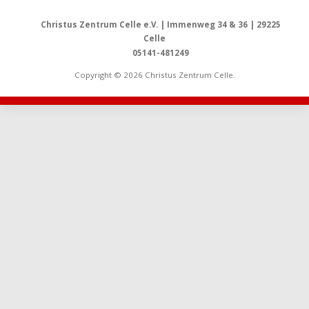
Christus Zentrum Celle e.V. | Immenweg 34 & 36 | 29225
Celle
05141-481249
Copyright © 2026 Christus Zentrum Celle.