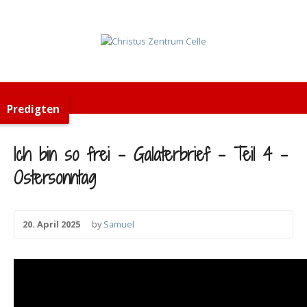
Predigten
Ich bin so frei – Galaterbrief – Teil 4 –
Ostersonntag
20. April 2025
by
Samuel