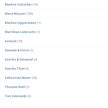
Madita Schröder
(16)
Mara Massar
(100)
Markus Oppermann
(1)
Matthias Liebrecht
(1)
Samuel
(10)
Samuel & Doris
(1)
Sascha & Emanuel
(2)
Sascha Thiel
(5)
Sebastian Maier
(34)
Thomas Ruhl
(1)
Tim Sukowski
(2)