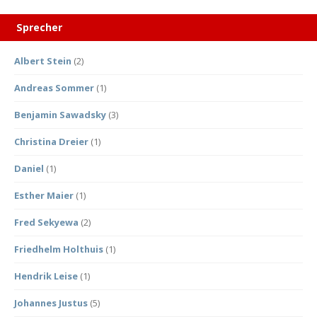
Sprecher
Albert Stein
(2)
Andreas Sommer
(1)
Benjamin Sawadsky
(3)
Christina Dreier
(1)
Daniel
(1)
Esther Maier
(1)
Fred Sekyewa
(2)
Friedhelm Holthuis
(1)
Hendrik Leise
(1)
Johannes Justus
(5)