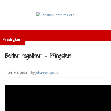
Predigten
Better together – Pfingsten
24. Mai 2026
by
Johannes Justus