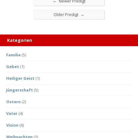
←
Newer Predigt
→
Older Predigt
Kategorien
Familie
(5)
Gebet
(1)
Heiliger Geist
(1)
Jüngerschaft
(5)
Ostern
(2)
Vater
(4)
Vision
(6)
Weihnachten
(3)