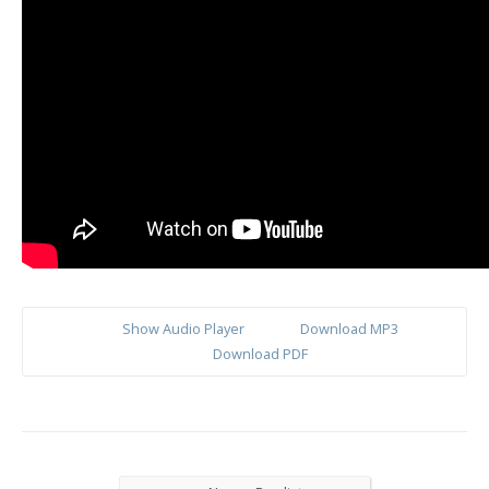
Show Audio Player
Download MP3
Download PDF