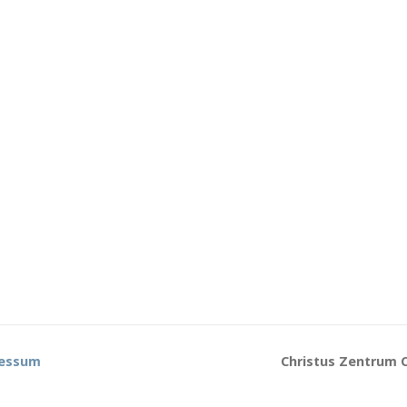
essum
Christus Zentrum C