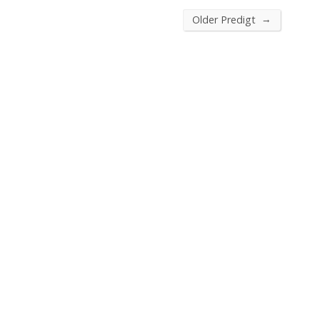
→
Older Predigt