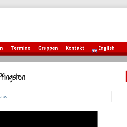
en
Termine
Gruppen
Kontakt
English
fingsten
stus