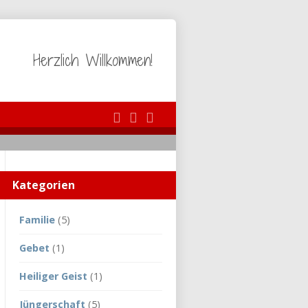
Herzlich Willkommen!
Kategorien
Familie
(5)
Gebet
(1)
Heiliger Geist
(1)
Jüngerschaft
(5)