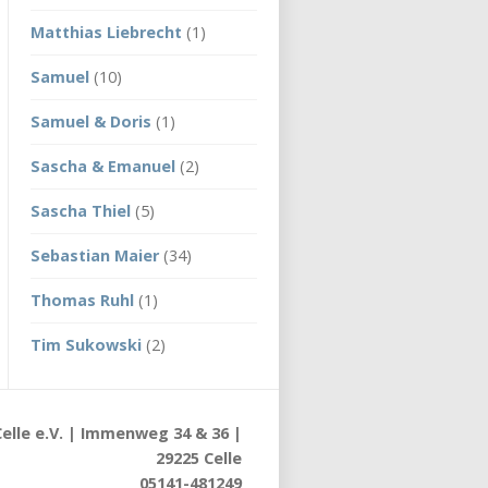
Matthias Liebrecht
(1)
Samuel
(10)
Samuel & Doris
(1)
Sascha & Emanuel
(2)
Sascha Thiel
(5)
Sebastian Maier
(34)
Thomas Ruhl
(1)
Tim Sukowski
(2)
elle e.V. | Immenweg 34 & 36 |
29225 Celle
05141-481249