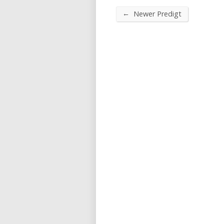
←
Newer Predigt