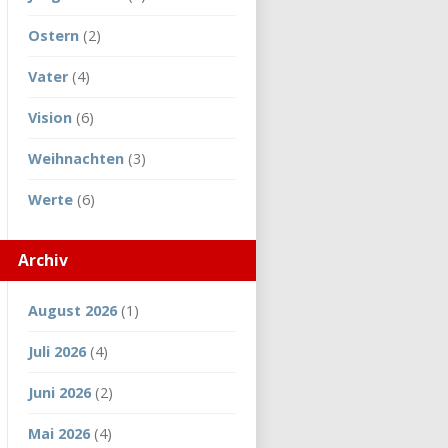
Ostern
(2)
Vater
(4)
Vision
(6)
Weihnachten
(3)
Werte
(6)
Archiv
August 2026
(1)
Juli 2026
(4)
Juni 2026
(2)
Mai 2026
(4)