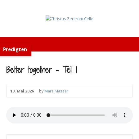
Predigten
Better together – Teil 1
10. Mai 2026
by
Mara Massar