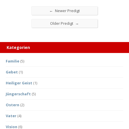
←
Newer Predigt
→
Older Predigt
Kategorien
Familie
(5)
Gebet
(1)
Heiliger Geist
(1)
Jüngerschaft
(5)
Ostern
(2)
Vater
(4)
Vision
(6)