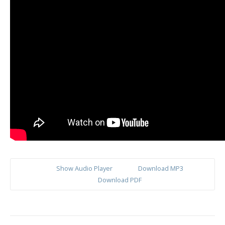
Show Audio Player
Download MP3
Download PDF