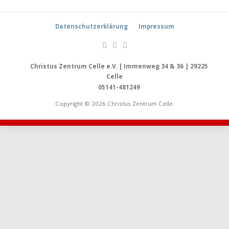
Datenschutzerklärung
Impressum
Christus Zentrum Celle e.V. | Immenweg 34 & 36 | 29225
Celle
05141-481249
Copyright © 2026 Christus Zentrum Celle.