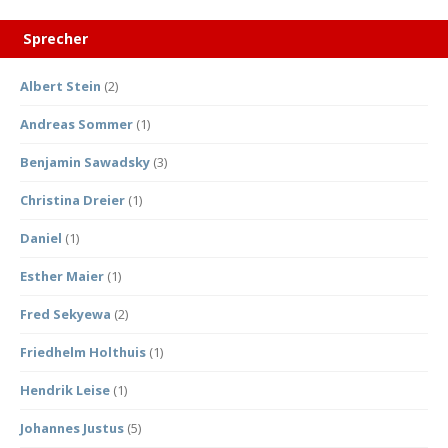
Sprecher
Albert Stein
(2)
Andreas Sommer
(1)
Benjamin Sawadsky
(3)
Christina Dreier
(1)
Daniel
(1)
Esther Maier
(1)
Fred Sekyewa
(2)
Friedhelm Holthuis
(1)
Hendrik Leise
(1)
Johannes Justus
(5)