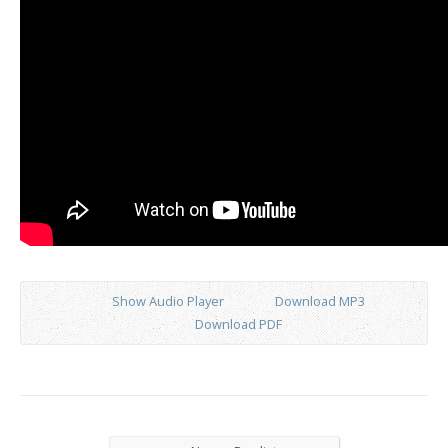
Show Audio Player
Download MP3
Download PDF