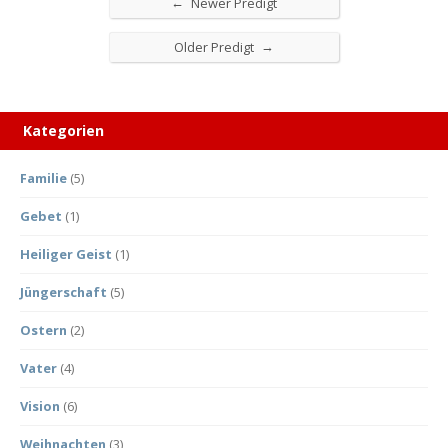
←
Newer Predigt
→
Older Predigt
Kategorien
Familie
(5)
Gebet
(1)
Heiliger Geist
(1)
Jüngerschaft
(5)
Ostern
(2)
Vater
(4)
Vision
(6)
Weihnachten
(3)