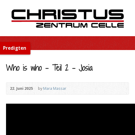
Predigten
Who is who – Teil 2 – Josia
22. Juni 2025
by
Mara Massar