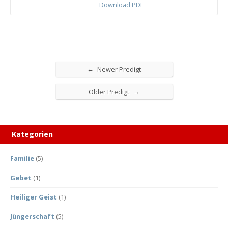
Download PDF
←
Newer Predigt
→
Older Predigt
Kategorien
Familie
(5)
Gebet
(1)
Heiliger Geist
(1)
Jüngerschaft
(5)