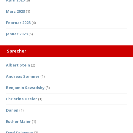
April 2023
(8)
März 2023
(1)
Februar 2023
(4)
Januar 2023
(5)
Sprecher
Albert Stein
(2)
Andreas Sommer
(1)
Benjamin Sawadsky
(3)
Christina Dreier
(1)
Daniel
(1)
Esther Maier
(1)
Fred Sekyewa
(2)