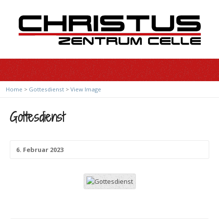
Home
>
Gottesdienst
>
View Image
Gottesdienst
6. Februar 2023