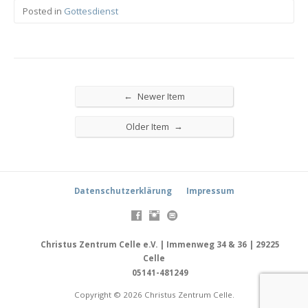
Posted in
Gottesdienst
←
Newer Item
→
Older Item
Datenschutzerklärung
Impressum
Christus Zentrum Celle e.V. | Immenweg 34 & 36 | 29225
Celle
05141-481249
Copyright © 2026 Christus Zentrum Celle.