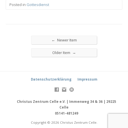
Posted in
Gottesdienst
←
Newer Item
→
Older Item
Datenschutzerklärung
Impressum
Christus Zentrum Celle e.V. | Immenweg 34 & 36 | 29225
Celle
05141-481249
Copyright © 2026 Christus Zentrum Celle.