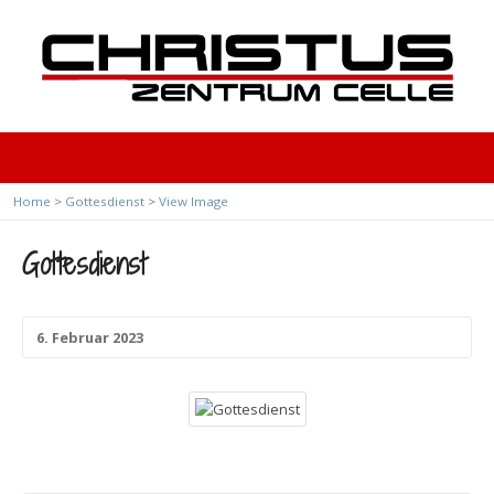
Home
>
Gottesdienst
>
View Image
Gottesdienst
6. Februar 2023