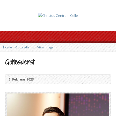
Home
>
Gottesdienst
>
View Image
Gottesdienst
6. Februar 2023