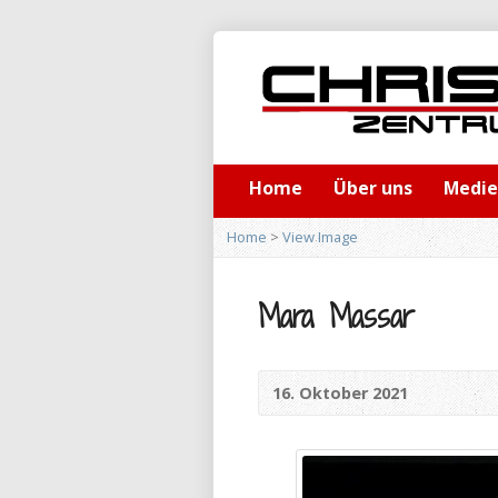
Home
Über uns
Medi
Home
>
View Image
Mara Massar
16. Oktober 2021