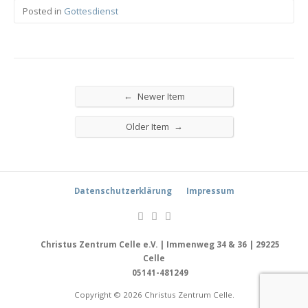
Posted in
Gottesdienst
←
Newer Item
→
Older Item
Datenschutzerklärung
Impressum
Christus Zentrum Celle e.V. | Immenweg 34 & 36 | 29225
Celle
05141-481249
Copyright © 2026 Christus Zentrum Celle.