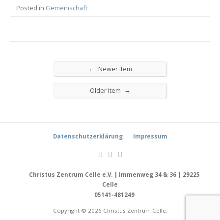
Posted in
Gemeinschaft
←
Newer Item
→
Older Item
Datenschutzerklärung
Impressum
Christus Zentrum Celle e.V. | Immenweg 34 & 36 | 29225
Celle
05141-481249
Copyright © 2026 Christus Zentrum Celle.