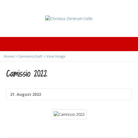
Home
>
Gemeinschaft
>
View Image
Camissio 2022
21. August 2022