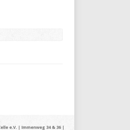
elle e.V. | Immenweg 34 & 36 |