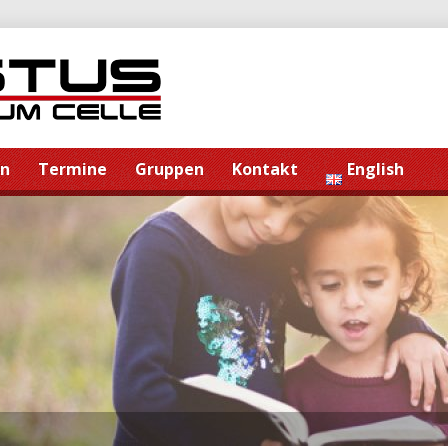
en
Termine
Gruppen
Kontakt
English