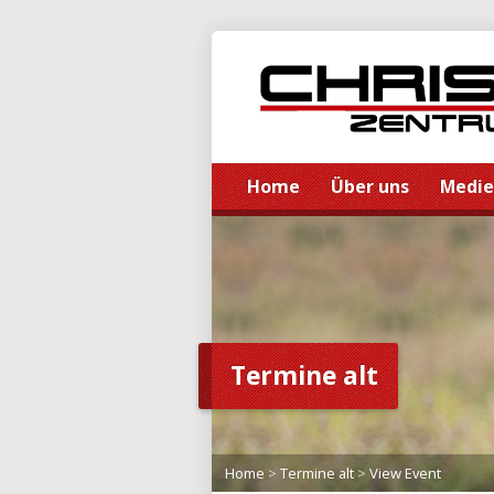
Home
Über uns
Medi
Termine alt
Home
>
Termine alt
>
View Event