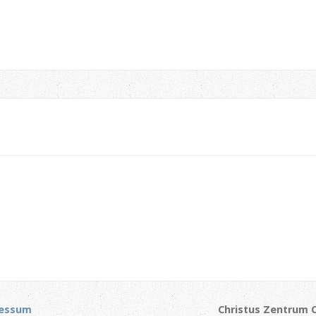
essum
Christus Zentrum C