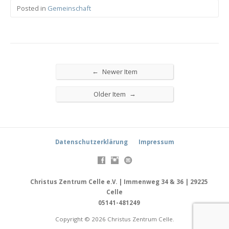
Posted in
Gemeinschaft
←
Newer Item
→
Older Item
Datenschutzerklärung
Impressum
Christus Zentrum Celle e.V. | Immenweg 34 & 36 | 29225
Celle
05141-481249
Copyright © 2026 Christus Zentrum Celle.