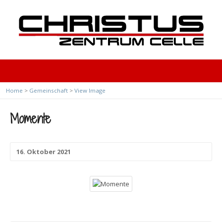
Home
>
Gemeinschaft
>
View Image
Momente
16. Oktober 2021