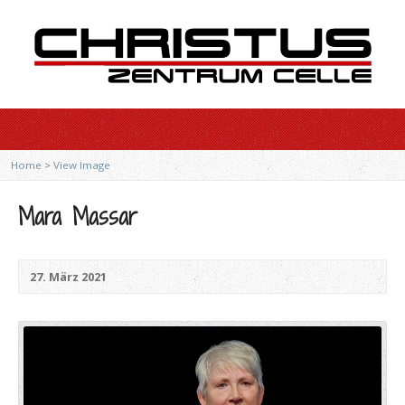
Home
>
View Image
Mara Massar
27. März 2021