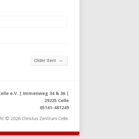
→
Older Item
elle e.V. | Immenweg 34 & 36 |
29225 Celle
05141-481249
ht © 2026 Christus Zentrum Celle.