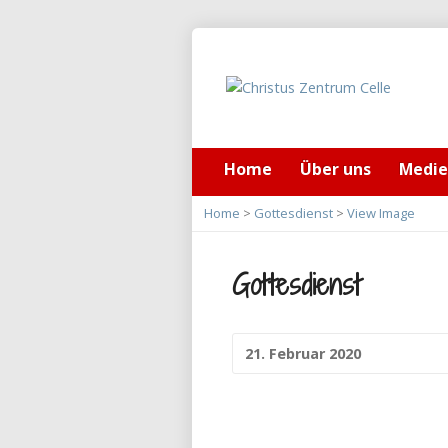
Home
Über uns
Medi
Home
>
Gottesdienst
>
View Image
Gottesdienst
21. Februar 2020