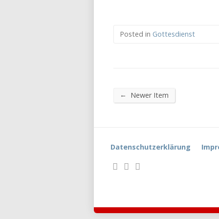
Posted in
Gottesdienst
←
Newer Item
Datenschutzerklärung
Impr