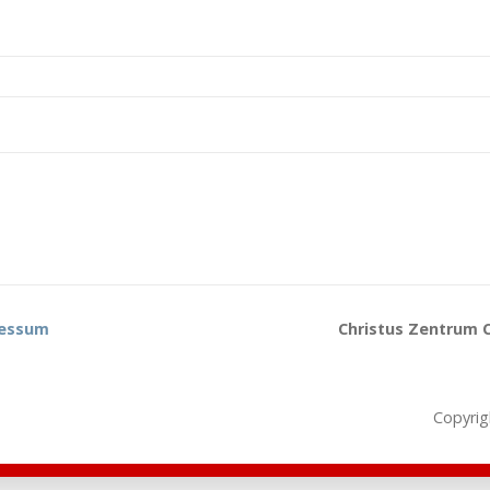
essum
Christus Zentrum C
Copyrig